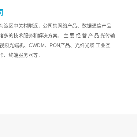
司
海淀区中关村附近，公司集网络产品、数据通信产品
的技术服务和解决方案。 主 要 经 营 产 品 光传输
、视频光端机、CWDM、PON产品、光纤光缆 工业互
、终端服务器等 ..