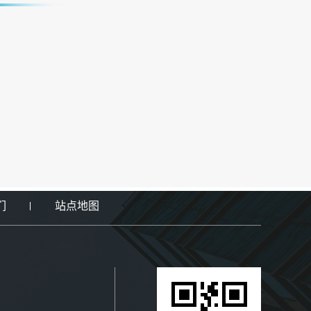
们
站点地图